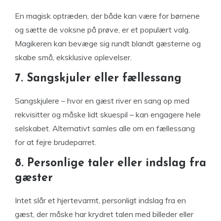
En magisk optræden, der både kan være for børnene
og sætte de voksne på prøve, er et populært valg.
Magikeren kan bevæge sig rundt blandt gæsterne og
skabe små, eksklusive oplevelser.
7. Sangskjuler eller fællessang
Sangskjulere – hvor en gæst river en sang op med
rekvisitter og måske lidt skuespil – kan engagere hele
selskabet. Alternativt samles alle om en fællessang
for at fejre brudeparret.
8. Personlige taler eller indslag fra
gæster
Intet slår et hjertevarmt, personligt indslag fra en
gæst, der måske har krydret talen med billeder eller