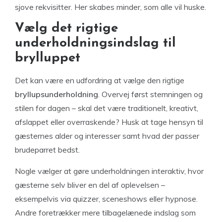
sjove rekvisitter. Her skabes minder, som alle vil huske.
Vælg det rigtige
underholdningsindslag til
brylluppet
Det kan være en udfordring at vælge den rigtige
bryllupsunderholdning
. Overvej først stemningen og
stilen for dagen – skal det være traditionelt, kreativt,
afslappet eller overraskende? Husk at tage hensyn til
gæsternes alder og interesser samt hvad der passer
brudeparret bedst.
Nogle vælger at gøre underholdningen interaktiv, hvor
gæsterne selv bliver en del af oplevelsen –
eksempelvis via quizzer, sceneshows eller hypnose.
Andre foretrækker mere tilbagelænede indslag som