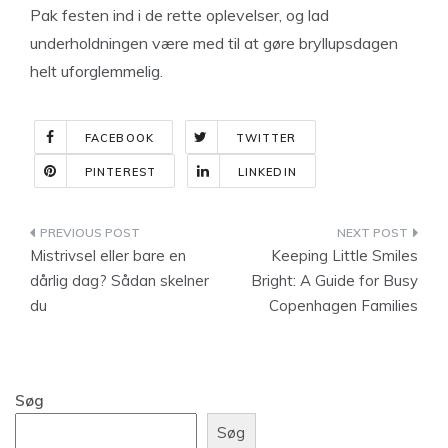
Pak festen ind i de rette oplevelser, og lad
underholdningen være med til at gøre bryllupsdagen
helt uforglemmelig.
FACEBOOK
TWITTER
PINTEREST
LINKEDIN
Indlægsnavigation
Mistrivsel eller bare en
Keeping Little Smiles
dårlig dag? Sådan skelner
Bright: A Guide for Busy
du
Copenhagen Families
Søg
Søg