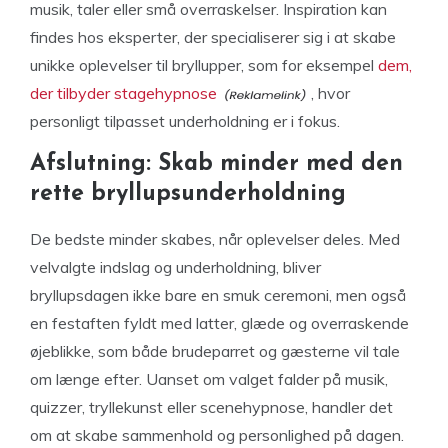
musik, taler eller små overraskelser. Inspiration kan
findes hos eksperter, der specialiserer sig i at skabe
unikke oplevelser til bryllupper, som for eksempel
dem,
der tilbyder stagehypnose
, hvor
personligt tilpasset underholdning er i fokus.
Afslutning: Skab minder med den
rette bryllupsunderholdning
De bedste minder skabes, når oplevelser deles. Med
velvalgte indslag og underholdning, bliver
bryllupsdagen ikke bare en smuk ceremoni, men også
en festaften fyldt med latter, glæde og overraskende
øjeblikke, som både brudeparret og gæsterne vil tale
om længe efter. Uanset om valget falder på musik,
quizzer, tryllekunst eller scenehypnose, handler det
om at skabe sammenhold og personlighed på dagen.