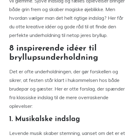
vil glemme. Sjove indslag og fælles oplevelser bringer
både grin frem og skaber magiske øjeblikke. Men
hvordan vælger man det helt rigtige indslag? Her får
du otte kreative idéer og gode råd til at finde den
perfekte underholdning til netop jeres bryllup.
8 inspirerende idéer til
bryllupsunderholdning
Det er ofte underholdningen, der gør forskellen og
sikrer, at festen står klart i hukommelsen hos både
brudepar og gæster. Her er otte forslag, der spænder
fra klassiske indslag til de mere overraskende
oplevelser:
1. Musikalske indslag
Levende musik skaber stemning, uanset om det er et