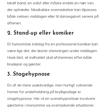
lokalt band, en solist eller måske endda en nær ven,
der optræder. Musikalske overraskelser kan tilpasses
både vielsen, middagen eller til dansegulvet senere på
aftenen.
2. Stand-up eller komiker
Et humoristisk indslag fra en professionel komiker kan
være lige det, der løsner stemningen under middagen.
Husk blot, at indholdet skal afstemmes efter både
brudepar og gæster.
3. Stagehypnose
En af de mere usædvanlige, men hurtigt voksende
former for underholdning på bryllupsdage er
stagehypnose. Her vil en scenehypnotisør involvere
gæsterne i morsomme og overraskende situationer,