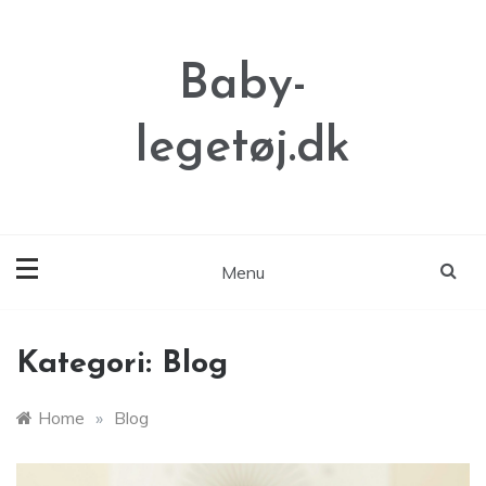
Skip
to
content
Baby-
legetøj.dk
Menu
Kategori:
Blog
Home
»
Blog