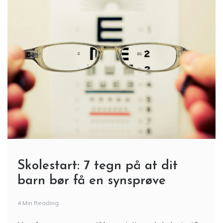
Skolestart: 7 tegn på at dit
barn bør få en synsprøve
4 Min Reading