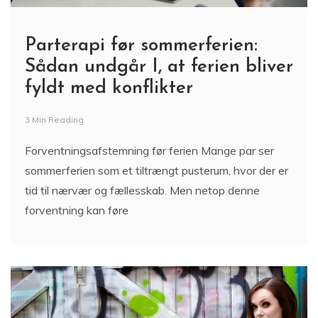
Parterapi før sommerferien:
Sådan undgår I, at ferien bliver
fyldt med konflikter
3 Min Reading
Forventningsafstemning før ferien Mange par ser
sommerferien som et tiltrængt pusterum, hvor der er
tid til nærvær og fællesskab. Men netop denne
forventning kan føre