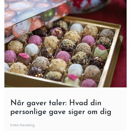
Når gaver taler: Hvad din
personlige gave siger om dig
5 Min Reading