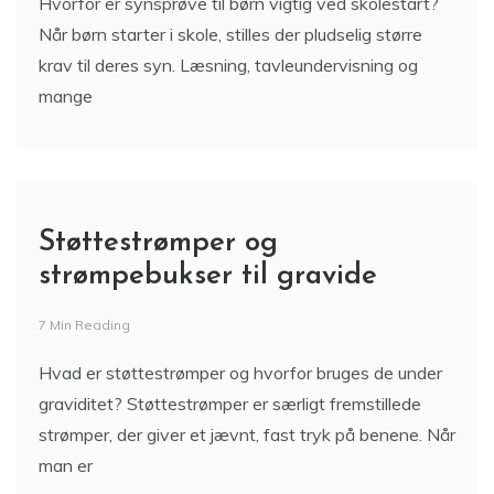
Hvorfor er synsprøve til børn vigtig ved skolestart?
Når børn starter i skole, stilles der pludselig større
krav til deres syn. Læsning, tavleundervisning og
mange
Støttestrømper og
strømpebukser til gravide
7 Min Reading
Hvad er støttestrømper og hvorfor bruges de under
graviditet? Støttestrømper er særligt fremstillede
strømper, der giver et jævnt, fast tryk på benene. Når
man er