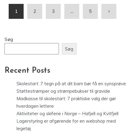
1
2
3
…
5
Søg
Søg
Recent Posts
Skolestart: 7 tegn på at dit barn bør få en synsprøve
Støttestrømper og strømpebukser til gravide
Madkasse til skolestart: 7 praktiske valg der gør
hverdagen lettere
Aktiviteter og skiferie i Norge – Hafjell og Kvitfjell
Lagerstyring er afgørende for en webshop med
legetøj