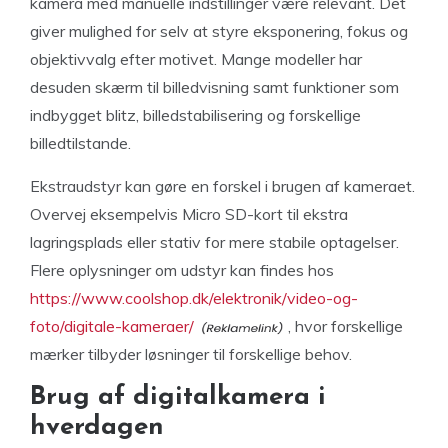
kamera med manuelle indstillinger være relevant. Det
giver mulighed for selv at styre eksponering, fokus og
objektivvalg efter motivet. Mange modeller har
desuden skærm til billedvisning samt funktioner som
indbygget blitz, billedstabilisering og forskellige
billedtilstande.
Ekstraudstyr kan gøre en forskel i brugen af kameraet.
Overvej eksempelvis Micro SD-kort til ekstra
lagringsplads eller stativ for mere stabile optagelser.
Flere oplysninger om udstyr kan findes hos
https://www.coolshop.dk/elektronik/video-og-
foto/digitale-kameraer/
, hvor forskellige
mærker tilbyder løsninger til forskellige behov.
Brug af digitalkamera i
hverdagen