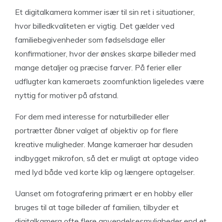
Et digitalkamera kommer især til sin ret i situationer,
hvor billedkvaliteten er vigtig. Det gælder ved
familiebegivenheder som fødselsdage eller
konfirmationer, hvor der ønskes skarpe billeder med
mange detaljer og præcise farver. På ferier eller
udflugter kan kameraets zoomfunktion ligeledes være
nyttig for motiver på afstand.
For dem med interesse for naturbilleder eller
portrætter åbner valget af objektiv op for flere
kreative muligheder. Mange kameraer har desuden
indbygget mikrofon, så det er muligt at optage video
med lyd både ved korte klip og længere optagelser.
Uanset om fotografering primært er en hobby eller
bruges til at tage billeder af familien, tilbyder et
digitalkamera ofte flere anvendelsesmuligheder end et