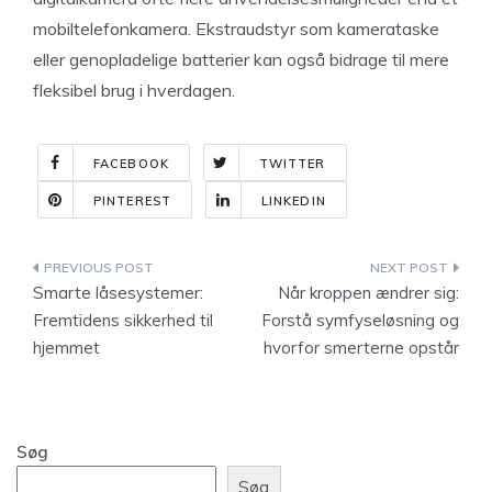
mobiltelefonkamera. Ekstraudstyr som kamerataske
eller genopladelige batterier kan også bidrage til mere
fleksibel brug i hverdagen.
FACEBOOK
TWITTER
PINTEREST
LINKEDIN
Indlægsnavigation
Smarte låsesystemer:
Når kroppen ændrer sig:
Fremtidens sikkerhed til
Forstå symfyseløsning og
hjemmet
hvorfor smerterne opstår
Søg
Søg