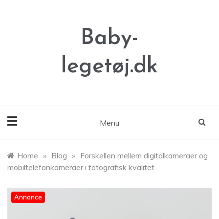
Skip
to
content
Baby-
legetøj.dk
Menu
Home
»
Blog
»
Forskellen mellem digitalkameraer og
mobiltelefonkameraer i fotografisk kvalitet
Annonce