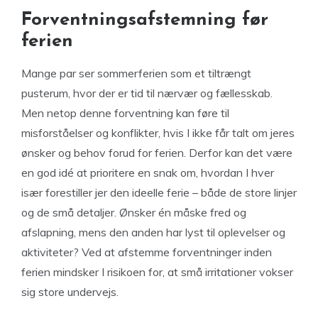
Forventningsafstemning før
ferien
Mange par ser sommerferien som et tiltrængt
pusterum, hvor der er tid til nærvær og fællesskab.
Men netop denne forventning kan føre til
misforståelser og konflikter, hvis I ikke får talt om jeres
ønsker og behov forud for ferien. Derfor kan det være
en god idé at prioritere en snak om, hvordan I hver
især forestiller jer den ideelle ferie – både de store linjer
og de små detaljer. Ønsker én måske fred og
afslapning, mens den anden har lyst til oplevelser og
aktiviteter? Ved at afstemme forventninger inden
ferien mindsker I risikoen for, at små irritationer vokser
sig store undervejs.