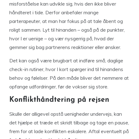
misforståelse kan udvikle sig, hvis den ikke bliver
håndteret i tide. Derfor anbefaler mange
parterapeuter, at man har fokus på at tale åbent og
roligt sammen. Lyt til hinanden – også på de punkter,
hvor I er uenige – og vær nysgerrig på, hvad der
gemmer sig bag partnerens reaktioner eller ønsker.
Det kan også være brugbart at indføre små, daglige
check-in rutiner, hvor I kort spørger ind til hinandens
behov og følelser. På den måde bliver det nemmere at
opfange udfordringer, før de vokser sig store.
Konflikthåndtering på rejsen
Skulle der alligevel opstå uenigheder undervejs, kan
det hjælpe at træde et skridt tilbage og tage en pause,
frem for at lade konflikten eskalere. Aftal eventuelt på