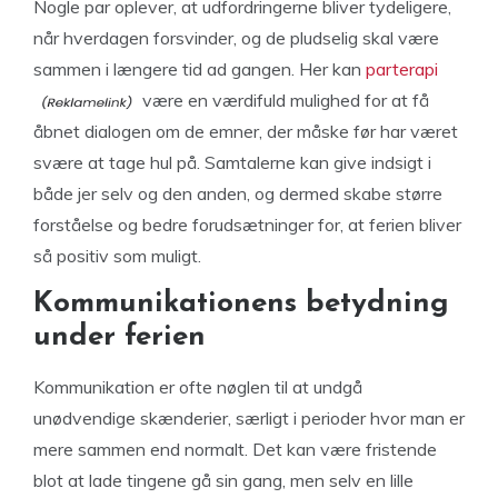
Nogle par oplever, at udfordringerne bliver tydeligere,
når hverdagen forsvinder, og de pludselig skal være
sammen i længere tid ad gangen. Her kan
parterapi
være en værdifuld mulighed for at få
åbnet dialogen om de emner, der måske før har været
svære at tage hul på. Samtalerne kan give indsigt i
både jer selv og den anden, og dermed skabe større
forståelse og bedre forudsætninger for, at ferien bliver
så positiv som muligt.
Kommunikationens betydning
under ferien
Kommunikation er ofte nøglen til at undgå
unødvendige skænderier, særligt i perioder hvor man er
mere sammen end normalt. Det kan være fristende
blot at lade tingene gå sin gang, men selv en lille