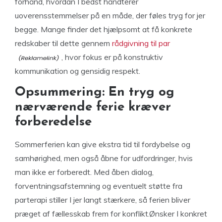
forhånd, hvordan I bedst håndterer
uoverensstemmelser på en måde, der føles tryg for jer
begge. Mange finder det hjælpsomt at få konkrete
redskaber til dette gennem
rådgivning til par
, hvor fokus er på konstruktiv
kommunikation og gensidig respekt.
Opsummering: En tryg og
nærværende ferie kræver
forberedelse
Sommerferien kan give ekstra tid til fordybelse og
samhørighed, men også åbne for udfordringer, hvis
man ikke er forberedt. Med åben dialog,
forventningsafstemning og eventuelt støtte fra
parterapi stiller I jer langt stærkere, så ferien bliver
præget af fællesskab frem for konflikt.Ønsker I konkret