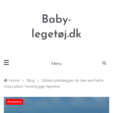
Skip
to
content
Baby-
legetøj.dk
Menu
Home
»
Blog
»
Sådan planlægger du den perfekte
staycation: Feriehygge hjemme
Annonce