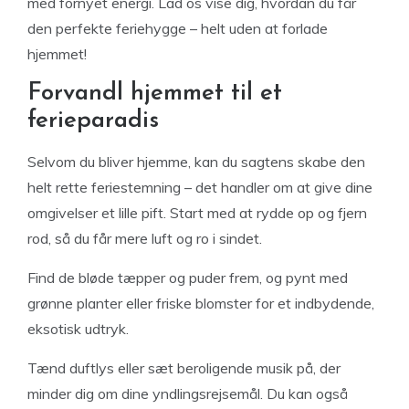
med fornyet energi. Lad os vise dig, hvordan du får
den perfekte feriehygge – helt uden at forlade
hjemmet!
Forvandl hjemmet til et
ferieparadis
Selvom du bliver hjemme, kan du sagtens skabe den
helt rette feriestemning – det handler om at give dine
omgivelser et lille pift. Start med at rydde op og fjern
rod, så du får mere luft og ro i sindet.
Find de bløde tæpper og puder frem, og pynt med
grønne planter eller friske blomster for et indbydende,
eksotisk udtryk.
Tænd duftlys eller sæt beroligende musik på, der
minder dig om dine yndlingsrejsemål. Du kan også