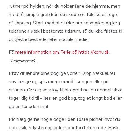
rutiner på hylden, når du holder ferie derhjemme, men
med få, simple greb kan du skabe en følelse af ægte
afslapning. Start med at slukke arbejdsmailen og læg
telefonen væk i bestemte tidsrum, så du ikke fristes til
at tjekke beskeder eller sociale medier.
Få
mere information om Ferie på https://kanu.dk
.
Prøv at ændre dine daglige vaner: Drop vækkeuret,
sov længe og spis morgenmad i sengen eller på
altanen. Giv dig selv lov til at gøre ting, du normalt ikke
tager dig tid til – læs en god bog, tag et langt bad eller
gå en tur uden mål.
Planlæg gerne nogle dage uden faste planer, hvor du
bare følger lysten og lader spontaniteten råde. Husk,