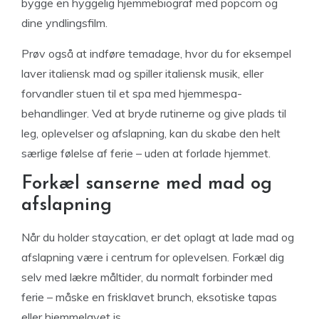
bygge en hyggelig hjemmebiograf med popcorn og
dine yndlingsfilm.
Prøv også at indføre temadage, hvor du for eksempel
laver italiensk mad og spiller italiensk musik, eller
forvandler stuen til et spa med hjemmespa-
behandlinger. Ved at bryde rutinerne og give plads til
leg, oplevelser og afslapning, kan du skabe den helt
særlige følelse af ferie – uden at forlade hjemmet.
Forkæl sanserne med mad og
afslapning
Når du holder staycation, er det oplagt at lade mad og
afslapning være i centrum for oplevelsen. Forkæl dig
selv med lækre måltider, du normalt forbinder med
ferie – måske en frisklavet brunch, eksotiske tapas
eller hjemmelavet is.