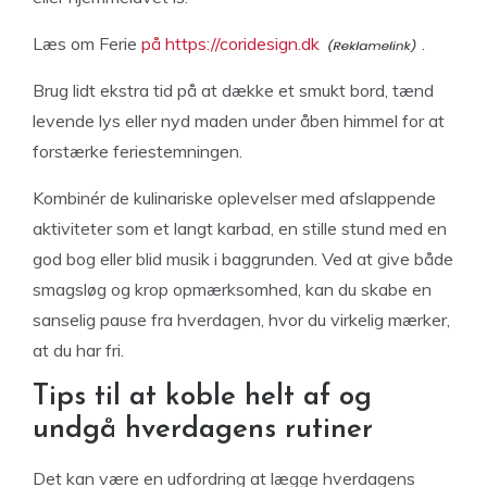
Læs om Ferie
på https://coridesign.dk
.
Brug lidt ekstra tid på at dække et smukt bord, tænd
levende lys eller nyd maden under åben himmel for at
forstærke feriestemningen.
Kombinér de kulinariske oplevelser med afslappende
aktiviteter som et langt karbad, en stille stund med en
god bog eller blid musik i baggrunden. Ved at give både
smagsløg og krop opmærksomhed, kan du skabe en
sanselig pause fra hverdagen, hvor du virkelig mærker,
at du har fri.
Tips til at koble helt af og
undgå hverdagens rutiner
Det kan være en udfordring at lægge hverdagens