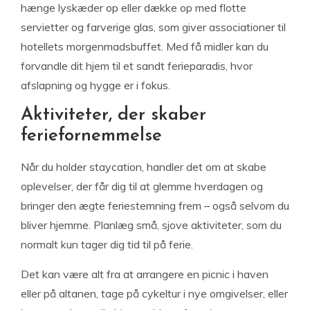
hænge lyskæder op eller dække op med flotte
servietter og farverige glas, som giver associationer til
hotellets morgenmadsbuffet. Med få midler kan du
forvandle dit hjem til et sandt ferieparadis, hvor
afslapning og hygge er i fokus.
Aktiviteter, der skaber
feriefornemmelse
Når du holder staycation, handler det om at skabe
oplevelser, der får dig til at glemme hverdagen og
bringer den ægte feriestemning frem – også selvom du
bliver hjemme. Planlæg små, sjove aktiviteter, som du
normalt kun tager dig tid til på ferie.
Det kan være alt fra at arrangere en picnic i haven
eller på altanen, tage på cykeltur i nye omgivelser, eller