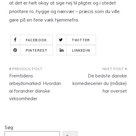
at det er helt okay at sige nej til pligter og i stedet
prioritere ro, hygge og nærvær – præcis som du ville
gøre på en ferie væk hjemmefra.
FACEBOOK
TWITTER
PINTEREST
LINKEDIN
Indlægsnavigation
Fremtidens
De bedste danske
arbejdsmarked: Hvordan
komedieserier du (måske)
ai forandrer danske
har overset
virksomheder
Søg