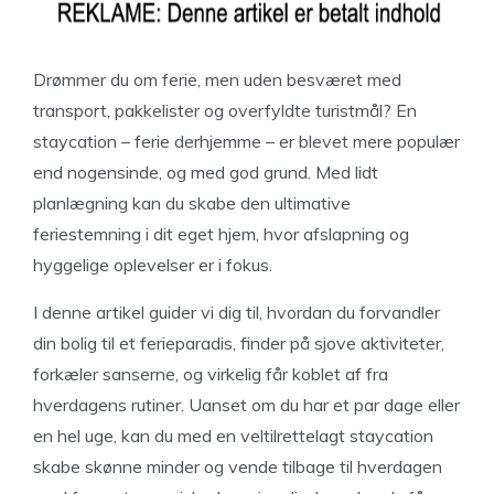
Drømmer du om ferie, men uden besværet med
transport, pakkelister og overfyldte turistmål? En
staycation – ferie derhjemme – er blevet mere populær
end nogensinde, og med god grund. Med lidt
planlægning kan du skabe den ultimative
feriestemning i dit eget hjem, hvor afslapning og
hyggelige oplevelser er i fokus.
I denne artikel guider vi dig til, hvordan du forvandler
din bolig til et ferieparadis, finder på sjove aktiviteter,
forkæler sanserne, og virkelig får koblet af fra
hverdagens rutiner. Uanset om du har et par dage eller
en hel uge, kan du med en veltilrettelagt staycation
skabe skønne minder og vende tilbage til hverdagen