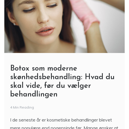
Botox som moderne
skønhedsbehandling: Hvad du
skal vide, før du vælger
behandlingen
4 Min Reading
I de seneste år er kosmetiske behandlinger blevet
mere populære end nogensinde før. Mange ønsker at