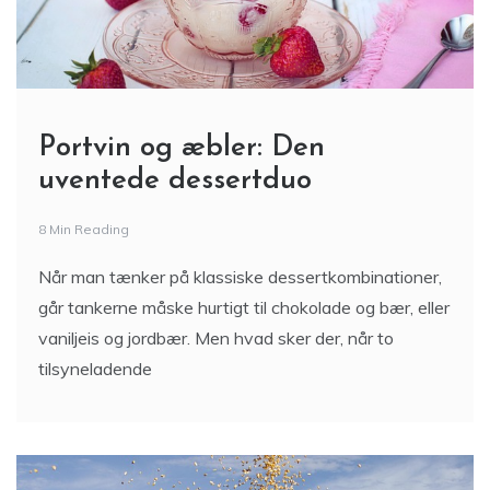
Portvin og æbler: Den
uventede dessertduo
8 Min Reading
Når man tænker på klassiske dessertkombinationer,
går tankerne måske hurtigt til chokolade og bær, eller
vaniljeis og jordbær. Men hvad sker der, når to
tilsyneladende